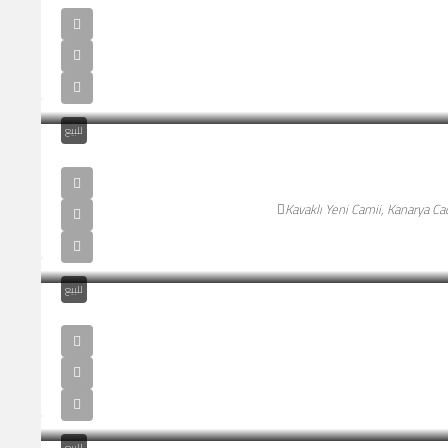
للبيع
Kavaklı Yeni Camii, Kanarya C
للبيع
للبيع