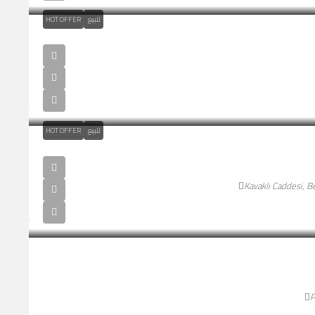
للبيع
HOT OFFER
للبيع
HOT OFFER
Kavaklı Caddesi, B
P