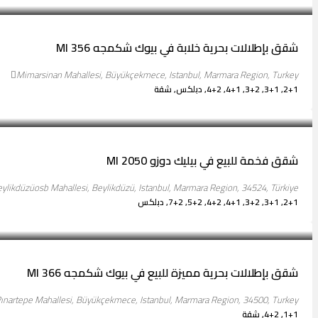
شقق بإطلالات بحرية خلابة في بيوك شكمجه MI 356
Mimarsinan Mahallesi, Büyükçekmece, Istanbul, Marmara Region, Turkey
2+1, 3+1, 3+2, 4+1, 4+2, دبلكس, شقة
Start from
$225,000
شقق فخمة للبيع في بيليك دوزو MI 2050
eylikdüzüosb Mahallesi, Beylikdüzü, Istanbul, Marmara Region, 34524, Türkiye
2+1, 3+1, 3+2, 4+1, 4+2, 5+2, 7+2, دبلكس
يبدا من
$246,000
شقق بإطلالات بحرية مميزة للبيع في بيوك شكمجه MI 366
ınartepe Mahallesi, Büyükçekmece, Istanbul, Marmara Region, 34500, Turkey
1+1, 4+2, شقة