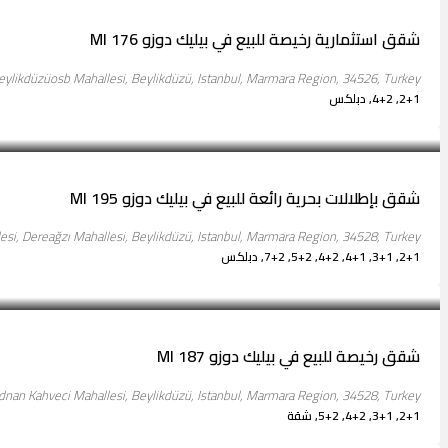
شقق استثمارية رخيصة للبيع في بيليك دوزو MI 176
eylikdüzüosb Mahallesi, Beylikdüzü, Istanbul, Marmara Region, 34526, Turkey
2+1, 4+2, دبلكس
تبدأ من
$175,000
شقق بإطلالات بحرية رائعة للبيع في بيليك دوزو MI 195
si, Dereağzı Mahallesi, Beylikdüzü, Istanbul, Marmara Region, 34528, Turkey
2+1, 3+1, 4+1, 4+2, 5+2, 7+2, دبلكس
تبدأ من
$154,000
شقق رخيصة للبيع في بيليك دوزو MI 187
dnan Kahveci Mahallesi, Beylikdüzü, Istanbul, Marmara Region, 34528, Turkey
2+1, 3+1, 4+2, 5+2, شقة
تبدأ من
$177,500