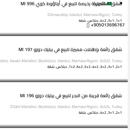
شقق استثمارية رخيصة للبيع في أرناؤوط كوي MI 996
العربية
Arnavutköy, Istanbul, Marmara Region, Turkey
1+1, 3+1, 4+2, دبلكس, شقة
+905013696767
تبدأ من
$145,000
شقق رائعة بإطلالات مميزة للبيع في بيليك دوزو MI 197
addesi, Kavaklı Mahallesi, Beylikdüzü, Istanbul, Marmara Region, 34520, Turkey
2+1, 3+1, 3+2, 4+2, 5+2, 6+2, 7+2, دبلكس, شقة
تبدأ من
$216,000
شقق رائعة قريبة من البحر للبيع في بيليك دوزو MI 196
Sahil Mahallesi, Beylikdüzü, Istanbul, Marmara Region, 34524, Turkey
2+1, 3+1, 4+2, دبلكس, شقة
تبدأ من
$175,000