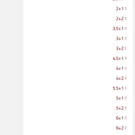
2+1
2+2
3.5+1
3+1
3+2
4.5+1
4+1
4+2
5.5+1
5+1
5+2
6+1
6+2