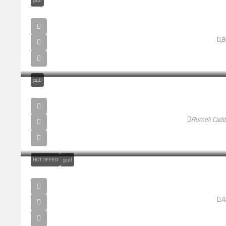
B
للبيع
Rumeli Cadde
للبيع
HOT OFFER
A