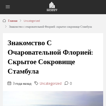
Главная
Uncategorized
Знакомство с очаровательной Флорией: скрытое сокровище Стамбула
Знакомство С
Очаровательной Флорией:
Скрытое Сокровище
Стамбула
3 года назад
Uncategorized
0