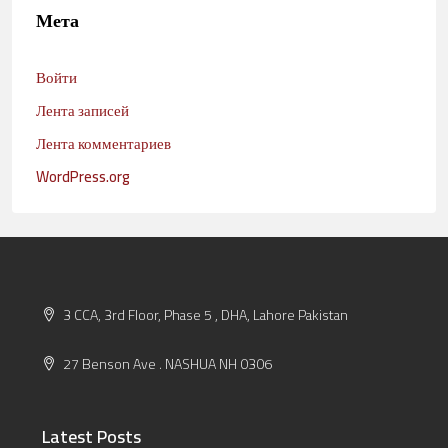
Мета
Войти
Лента записей
Лента комментариев
WordPress.org
3 CCA, 3rd Floor, Phase 5 , DHA, Lahore Pakistan
27 Benson Ave . NASHUA NH 0306
Latest Posts