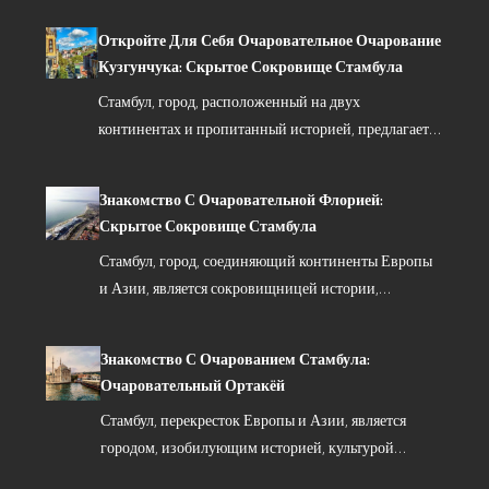
Откройте Для Себя Очаровательное Очарование
Кузгунчука: Скрытое Сокровище Стамбула
Стамбул, город, расположенный на двух
континентах и пропитанный историей, предлагает…
Знакомство С Очаровательной Флорией:
Скрытое Сокровище Стамбула
Стамбул, город, соединяющий континенты Европы
и Азии, является сокровищницей истории,…
Знакомство С Очарованием Стамбула:
Очаровательный Ортакёй
Стамбул, перекресток Европы и Азии, является
городом, изобилующим историей, культурой…