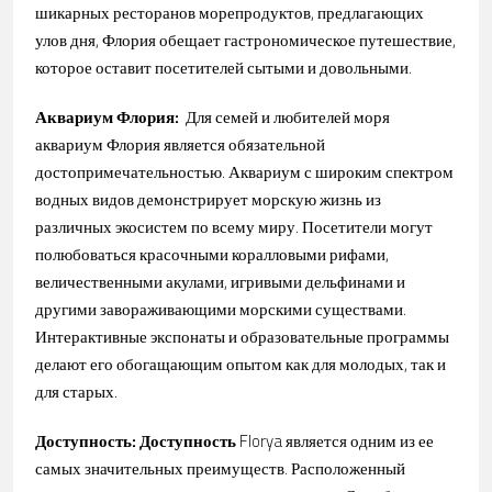
шикарных ресторанов морепродуктов, предлагающих
улов дня, Флория обещает гастрономическое путешествие,
которое оставит посетителей сытыми и довольными.
Аквариум Флория:
Для семей и любителей моря
аквариум Флория является обязательной
достопримечательностью. Аквариум с широким спектром
водных видов демонстрирует морскую жизнь из
различных экосистем по всему миру. Посетители могут
полюбоваться красочными коралловыми рифами,
величественными акулами, игривыми дельфинами и
другими завораживающими морскими существами.
Интерактивные экспонаты и образовательные программы
делают его обогащающим опытом как для молодых, так и
для старых.
Доступность: Доступность
Florya является одним из ее
самых значительных преимуществ. Расположенный