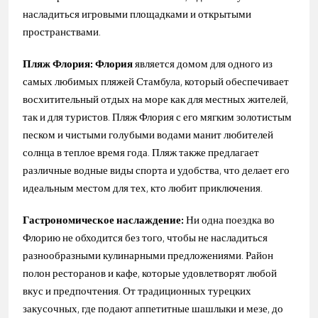
насладиться игровыми площадками и открытыми
пространствами.
Пляж Флория: Флория
является домом для одного из
самых любимых пляжей Стамбула, который обеспечивает
восхитительный отдых на море как для местных жителей,
так и для туристов. Пляж Флория с его мягким золотистым
песком и чистыми голубыми водами манит любителей
солнца в теплое время года. Пляж также предлагает
различные водные виды спорта и удобства, что делает его
идеальным местом для тех, кто любит приключения.
Гастрономическое наслаждение:
Ни одна поездка во
Флорию не обходится без того, чтобы не насладиться
разнообразными кулинарными предложениями. Район
полон ресторанов и кафе, которые удовлетворят любой
вкус и предпочтения. От традиционных турецких
закусочных, где подают аппетитные шашлыки и мезе, до