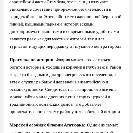
европейской части Стамбула, отель Florya излучает
уникальное сочетание прибрежной безмятежности и
городской жизни. Этот район с его живописной береговой
линией, пышными парками, историческими
достопримечательностями и современными удобствами
является раем как для местных жителей, так и для
туристов, ищущих передышку от шумного центра города.
Прогулка по истории:
Флория может похвастаться
богатой историей, уходящей корнями в глубь веков. Район
когда-то был домом для древнегреческого поселения, а
затем служил рыбацкой деревней в византийскую и
османскую эпохи. Свидетельства его прошлого все еще
можно найти в виде древних руин, старых церквей и
традиционных османских домов, что добавляет
привлекательности этому району для любителей истории.
Морской особняк Флории Ататюрка:
Одной из самых
выдающихся исторических достопримечательностей