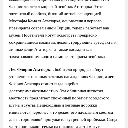
Флории является морской особняк Ататюрка. Этот
элегантный особняк, бывший летней резиденцией
Мустафы Кемаля Ататюрка, основателя и первого
президента современной Турции, теперь работает как
музей. Посетители могут осмотреть прекрасно
сохранившиеся комнаты, демонстрирующие артефакты и
личные вещи Ататюрка, а также насладиться
захватывающим видом на море с террасы особняка.
Лес Флория Ататюрк:
Любители природы найдут
утешение в пышных зеленых насаждениях Флории, а лес
Флория Ататюрк станет выдающейся
достопримечательностью. Эта обширная лесистая
местность предлагает спокойный побег от городского
шума и суеты. Пешеходные и беговые дорожки
извиваются через лес, что делает его идеальным местом
для неторопливой прогулки или утренней пробежки. Сюда
часто приезжают семьи на пикники, а дети могут