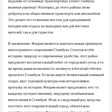
недалеко от основных транспортных узлов Стамбула,
включая аэропорт Ататюрка, до этого района легко
добраться на общественном транспорте или автомобиле.
Это делает его отличным местом для однодневной
поездки или отдыха на выходных как для местных
жителей, так и для туристов.
В заключение, Флория является замечательным примером
многогранного очарования Стамбула. Сочетая в себе
историю, природу и современные удобства, этот район
предлагает восхитительный побег от городской суеты, в то
же время давая возможность заглянуть в богатый гобелен
прошлого Стамбула. Если вы ищете безмятежный пляжный
отдых, вкус турецкой культуры или неторопливую
прогулку по истории, Флория может предложить что-то
каждому путешественнику, ищущему незабываемые
впечатления в Стамбуле. Итак, в следующий раз, когда вы
посетите этот очаровательный город, обязательно