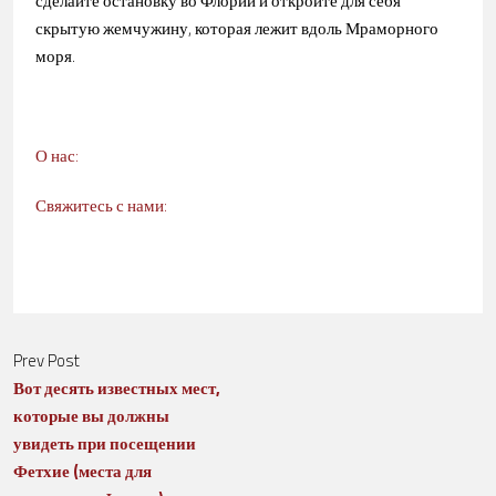
сделайте остановку во Флории и откройте для себя
скрытую жемчужину, которая лежит вдоль Мраморного
моря.
О нас:
Свяжитесь с нами:
Prev Post
Вот десять известных мест,
которые вы должны
увидеть при посещении
Фетхие (места для