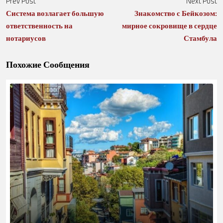
Prev Post
Next Post
Система возлагает большую
Знакомство с Бейкозом:
ответственность на
мирное сокровище в сердце
нотариусов
Стамбула
Похожие Сообщения