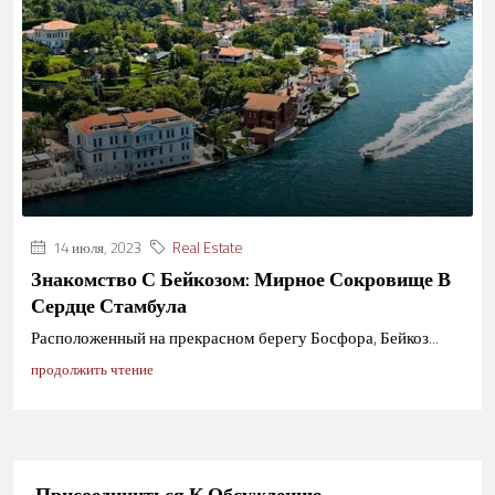
14 июля, 2023
Real Estate
Знакомство С Бейкозом: Мирное Сокровище В
Сердце Стамбула
Расположенный на прекрасном берегу Босфора, Бейкоз...
продолжить чтение
Присоединиться К Обсуждению