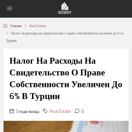
Главная
Real Estate
Налог на расходы на свидетельство о праве собственности увеличен до 6% в
Турции
Налог На Расходы На
Свидетельство О Праве
Собственности Увеличен До
6% В Турции
3 года назад
Real Estate
0