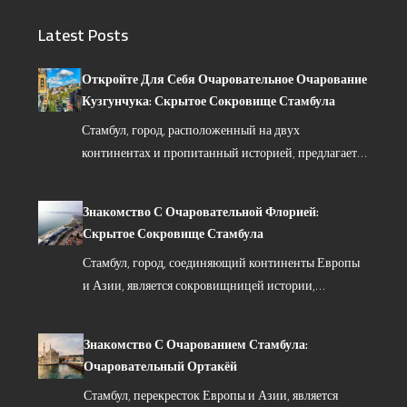
Latest Posts
Откройте Для Себя Очаровательное Очарование
Кузгунчука: Скрытое Сокровище Стамбула
Стамбул, город, расположенный на двух
континентах и пропитанный историей, предлагает…
Знакомство С Очаровательной Флорией:
Скрытое Сокровище Стамбула
Стамбул, город, соединяющий континенты Европы
и Азии, является сокровищницей истории,…
Знакомство С Очарованием Стамбула:
Очаровательный Ортакёй
Стамбул, перекресток Европы и Азии, является