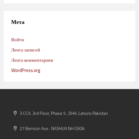
Мета
Войти
Лента записей
Лента комментариев
WordPress.org
3 CCA, 3rd Floor, Phase 5 , DHA, Lahore Pakistan
27 Benson Ave . NASHUA NH 0306