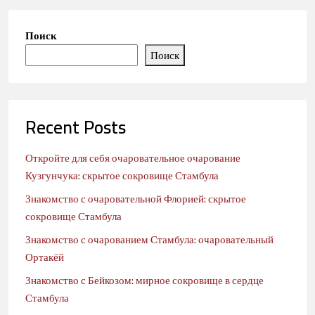
Поиск
Поиск
Recent Posts
Откройте для себя очаровательное очарование
Кузгунчука: скрытое сокровище Стамбула
Знакомство с очаровательной Флорией: скрытое
сокровище Стамбула
Знакомство с очарованием Стамбула: очаровательный
Ортакёй
Знакомство с Бейкозом: мирное сокровище в сердце
Стамбула