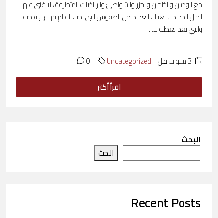
مع الوديان والخلجان والجزر والشواطئ والرياضات المتطرفة ، لا غنى عنها
للجيل الجديد ... هناك العديد من الطقوس التي يجب القيام بها في فتحية ،
والتي تعد بعطلة لا...
‏3 سنوات قبل
Uncategorized
0
اقرأ أكثر
البحث
البحث
Recent Posts