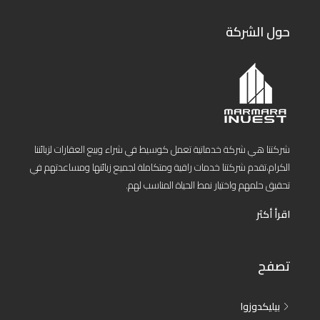
حول الشركة
شركتنا هي شركة خدماتية تعمل كوسيط في شراء وبيع العقارات لزبائننا
الكرام،تقدم شركتنا خدمات راقية ومتكاملة لجميع زبائنها ومساعدتهم في
تحقيق حلمهم واختيار نمط الحياة المناسب لهم.
اقرأ أكثر
تصفح
بيليكدوزوا