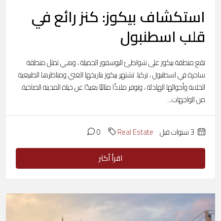
استكشاف بيكوز: كنز رائع في
قلب اسطنبول
تقع منطقة بيكوز على شواطئ البوسفور الجميلة ، وهي تمثل منطقة
ساحرة في اسطنبول ، تركيا. تشتهر بيكوز بتاريخها الغني ومناظرها الطبيعية
الخلابة وأجوائها الهادئة ، وتوفر ملاذًا مثاليًا بعيدًا عن حياة المدينة الصاخبة.
من الواجهات...
‏3 سنوات قبل
Real Estate
0
اقرأ أكثر