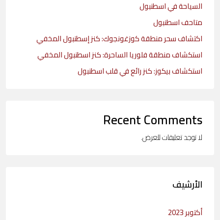
السياحة في اسطنبول
متاحف اسطنبول
اكتشاف سحر منطقة كوزغونجوك: كنز إسطنبول المخفي
استكشاف منطقة فلوريا الساحرة: كنز اسطنبول المخفي
استكشاف بيكوز: كنز رائع في قلب اسطنبول
Recent Comments
لا توجد تعليقات للعرض.
الأرشيف
أكتوبر 2023