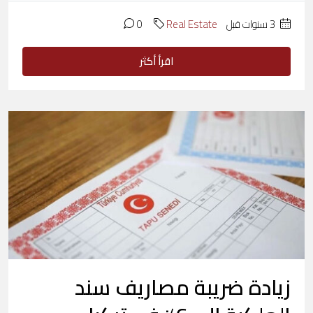
‏3 سنوات قبل
Real Estate
0
اقرأ أكثر
زيادة ضريبة مصاريف سند