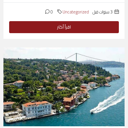
‏3 سنوات قبل
Uncategorized
0
اقرأ أكثر