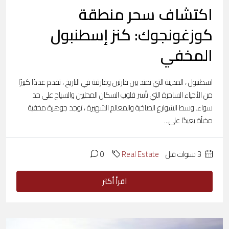
اكتشاف سحر منطقة
كوزغونجوك: كنز إسطنبول
المخفي
اسطنبول ، المدينة التي تمتد بين قارتين وغارقة في التاريخ ، تقدم عددًا كبيرًا
من الأحياء الساحرة التي تأسر قلوب السكان المحليين والسياح على حد
سواء. وسط الشوارع الصاخبة والمعالم الشهيرة ، توجد جوهرة مخفية
مخبأة بعيدًا على...
‏3 سنوات قبل
Real Estate
0
اقرأ أكثر