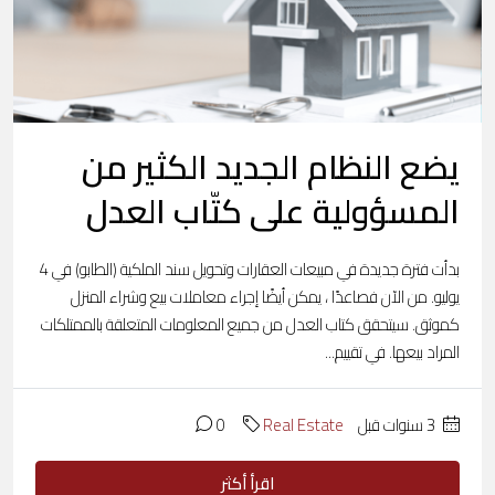
يضع النظام الجديد الكثير من
المسؤولية على كتّاب العدل
بدأت فترة جديدة في مبيعات العقارات وتحويل سند الملكية (الطابو) في 4
يوليو. من الآن فصاعدًا ، يمكن أيضًا إجراء معاملات بيع وشراء المنزل
كموثق. سيتحقق كتاب العدل من جميع المعلومات المتعلقة بالممتلكات
المراد بيعها. في تقييم...
‏3 سنوات قبل
Real Estate
0
اقرأ أكثر