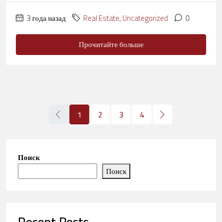
3 года назад
Real Estate
,
Uncategorized
0
Прочитайте больше
1
2
3
4
Поиск
Поиск
Recent Posts