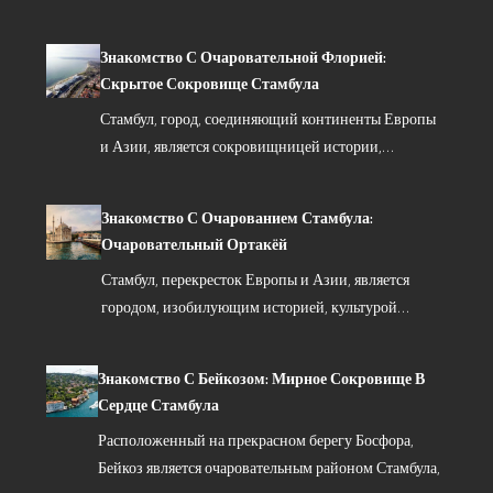
Знакомство С Очаровательной Флорией:
Скрытое Сокровище Стамбула
Стамбул, город, соединяющий континенты Европы
и Азии, является сокровищницей истории,…
Знакомство С Очарованием Стамбула:
Очаровательный Ортакёй
Стамбул, перекресток Европы и Азии, является
городом, изобилующим историей, культурой…
Знакомство С Бейкозом: Мирное Сокровище В
Сердце Стамбула
Расположенный на прекрасном берегу Босфора,
Бейкоз является очаровательным районом Стамбула,