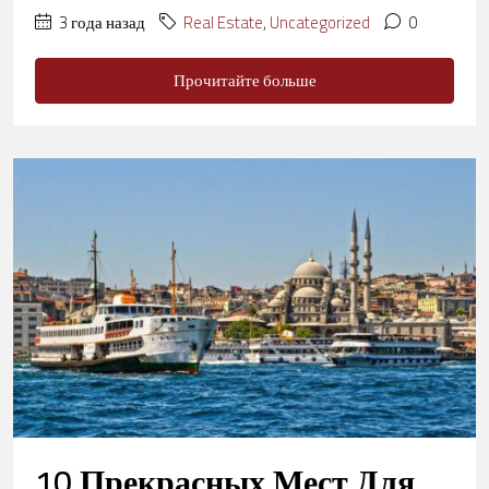
3 года назад
Real Estate
,
Uncategorized
0
Прочитайте больше
10 Прекрасных Мест Для