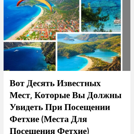
Вот Десять Известных
Мест, Которые Вы Должны
Увидеть При Посещении
Фетхие (места Для
Посещения Фетхие)